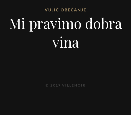
VUJIĆ OBEĆANJE
Mi pravimo dobra
vina
© 2017 VILLENOIR